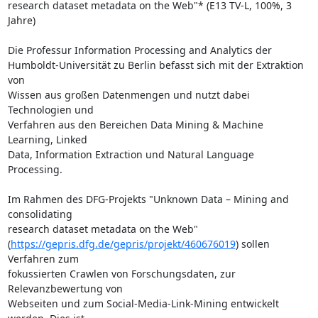
research dataset metadata on the Web"* (E13 TV-L, 100%, 3 
Jahre)

Die Professur Information Processing and Analytics der

Humboldt-Universität zu Berlin befasst sich mit der Extraktion 
von

Wissen aus großen Datenmengen und nutzt dabei 
Technologien und

Verfahren aus den Bereichen Data Mining & Machine 
Learning, Linked

Data, Information Extraction und Natural Language 
Processing.

Im Rahmen des DFG-Projekts "Unknown Data – Mining and 
consolidating

research dataset metadata on the Web"

(
https://gepris.dfg.de/gepris/projekt/460676019
) sollen 
Verfahren zum

fokussierten Crawlen von Forschungsdaten, zur 
Relevanzbewertung von

Webseiten und zum Social-Media-Link-Mining entwickelt 