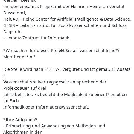
werden. Dies ist

ein gemeinsames Projekt mit der Heinrich-Heine-Universität 
Düsseldorf,

HeiCAD – Heine Center for Artificial Intelligence & Data Science,

GESIS – Leibniz-Institut für Sozialwissenschaften und Schloss 
Dagstuhl

– Leibniz-Zentrum für Informatik.

*Wir suchen für dieses Projekt Sie als wissenschaftliche*r 
Mitarbeiter*in.*

Die Stelle wird nach E13 TV-L vergütet und ist gemäß §2 Absatz 
2

Wissenschaftszeitvertragsgesetz entsprechend der 
Projektdauer auf drei

Jahre befristet. Es besteht die Möglichkeit zu einer Promotion 
im Fach

Informatik oder Informationswissenschaft.

*Ihre Aufgaben*:

- Erforschung und Anwendung von Methoden und 
Algorithmen in den
