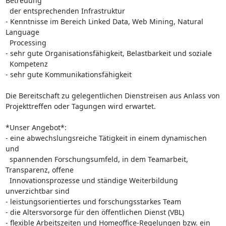
Betreuung

  der entsprechenden Infrastruktur

- Kenntnisse im Bereich Linked Data, Web Mining, Natural 
Language

  Processing

- sehr gute Organisationsfähigkeit, Belastbarkeit und soziale

  Kompetenz

- sehr gute Kommunikationsfähigkeit

Die Bereitschaft zu gelegentlichen Dienstreisen aus Anlass von

Projekttreffen oder Tagungen wird erwartet.

*Unser Angebot*:

- eine abwechslungsreiche Tätigkeit in einem dynamischen 
und

  spannenden Forschungsumfeld, in dem Teamarbeit, 
Transparenz, offene

  Innovationsprozesse und ständige Weiterbildung 
unverzichtbar sind

- leistungsorientiertes und forschungsstarkes Team

- die Altersvorsorge für den öffentlichen Dienst (VBL)

- flexible Arbeitszeiten und Homeoffice-Regelungen bzw. ein
