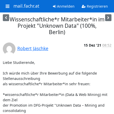
mail.fachr.at
Anmelden
Registrieren
Wissenschaftliche*r Mitarbeiter*in im
Projekt "Unknown Data" (100%,
Berlin)
15 Dez '21
08:52
Robert Jäschke
Liebe Studierende,

Ich würde mich über Ihre Bewerbung auf die folgende 
Stellenausschreibung

als wissenschaftliche*r Mitarbeiter*in sehr freuen:

*wissenschaftliche*r Mitarbeiter*in (Data & Web Mining) mit 
dem Ziel

der Promotion im DFG-Projekt "Unknown Data – Mining and 
consolidating
