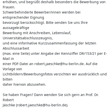
erhöhen, und begrüßt deshalb besonders die Bewerbung von 
Frauen.

Schwerbehinderte Bewerber/innen werden bei 
entsprechender Eignung

bevorzugt berücksichtigt. Bitte senden Sie uns Ihre 
aussagekräftige

Bewerbung mit Anschreiben, Lebenslauf, 
Universitätsabschlusszeugnis,

und eine informative Kurzzusammenfassung der letzten 
Abschlussarbeit

(max. eine Seite) unter Angabe der Kennziffer DR/153/21 per E-
Mail in

einer PDF-Datei an robert.jaeschke@hu-berlin.de. Auf die 
Vorlage von

Lichtbildern/Bewerbungsfotos verzichten wir ausdrücklich und 
bitten

daher hiervon abzusehen.

Sie haben Fragen? Dann wenden Sie sich gern an Prof. Dr. 
Robert

Jäschke (robert.jaeschke@hu-berlin.de).
