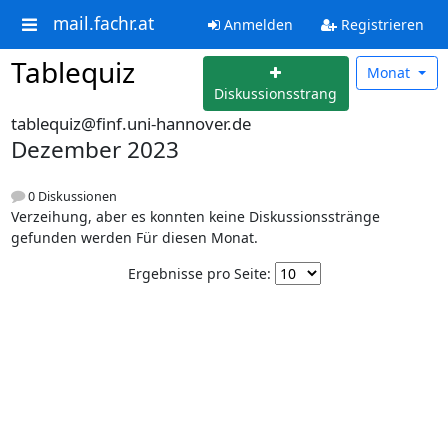
mail.fachr.at
Anmelden
Registrieren
Tablequiz
Monat
Diskussionsstrang
tablequiz@finf.uni-hannover.de
Dezember 2023
0 Diskussionen
Verzeihung, aber es konnten keine Diskussionsstränge
gefunden werden Für diesen Monat.
Ergebnisse pro Seite: