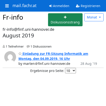
mail.fachr.at
Anmelden
Registrieren
Fr-info
Monat
Diskussionsstrang
fr-info@finf.uni-hannover.de
August 2019
1 Teilnehmer
1 Diskussionen
Einladung zur FR-Sitzung Informatik am
Montag, den 04.09.2019, 16 Uhr
by marten＠finf.uni-hannover.de
28 Aug '19
Ergebnisse pro Seite: