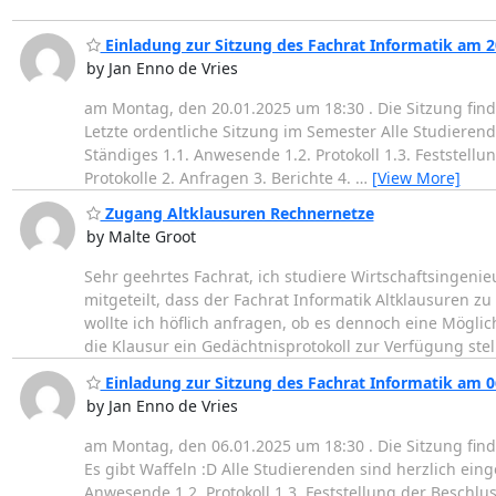
Einladung zur Sitzung des Fachrat Informatik am 2
by Jan Enno de Vries
am Montag, den 20.01.2025 um 18:30 . Die Sitzung finde
Letzte ordentliche Sitzung im Semester Alle Studiere
Ständiges 1.1. Anwesende 1.2. Protokoll 1.3. Festste
Protokolle 2. Anfragen 3. Berichte 4.
…
[View More]
Zugang Altklausuren Rechnernetze
by Malte Groot
Sehr geehrtes Fachrat, ich studiere Wirtschaftsingen
mitgeteilt, dass der Fachrat Informatik Altklausuren zu
wollte ich höflich anfragen, ob es dennoch eine Möglic
die Klausur ein Gedächtnisprotokoll zur Verfügung stel
Einladung zur Sitzung des Fachrat Informatik am 0
by Jan Enno de Vries
am Montag, den 06.01.2025 um 18:30 . Die Sitzung finde
Es gibt Waffeln :D Alle Studierenden sind herzlich ei
Anwesende 1.2. Protokoll 1.3. Feststellung der Besch