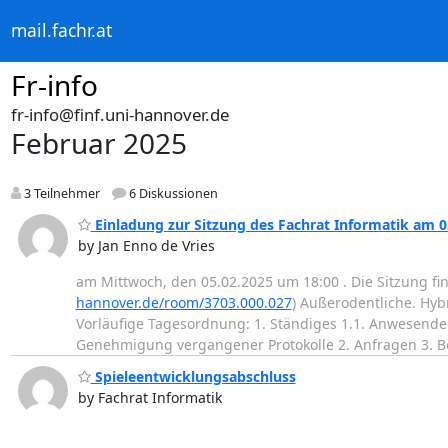
mail.fachr.at
Fr-info
fr-info@finf.uni-hannover.de
Februar 2025
3 Teilnehmer
6 Diskussionen
Einladung zur Sitzung des Fachrat Informatik am 0
by Jan Enno de Vries
am Mittwoch, den 05.02.2025 um 18:00 . Die Sitzung fin
hannover.de/room/3703.000.027
) Außerodentliche. Hyb
Vorläufige Tagesordnung: 1. Ständiges 1.1. Anwesende 
Genehmigung vergangener Protokolle 2. Anfragen 3. Be
Spieleentwicklungsabschluss
by Fachrat Informatik